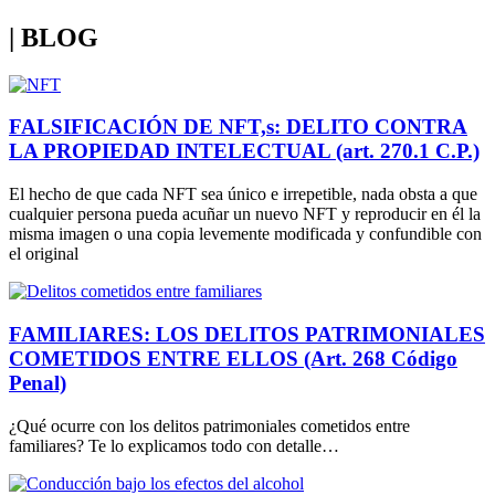
| BLOG
FALSIFICACIÓN DE NFT,s: DELITO CONTRA
LA PROPIEDAD INTELECTUAL (art. 270.1 C.P.)
El hecho de que cada NFT sea único e irrepetible, nada obsta a que
cualquier persona pueda acuñar un nuevo NFT y reproducir en él la
misma imagen o una copia levemente modificada y confundible con
el original
FAMILIARES: LOS DELITOS PATRIMONIALES
COMETIDOS ENTRE ELLOS (Art. 268 Código
Penal)
¿Qué ocurre con los delitos patrimoniales cometidos entre
familiares? Te lo explicamos todo con detalle…