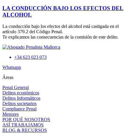
LA CONDUCCIÓN BAJO LOS EFECTOS DEL
ALCOHOL
La conducción bajo los efectos del alcohol está castigada en el
artículo 379.2 del Código Penal.
Te explicamos las consecuencias de la comisión de este delito.
+34 623 023 073
Whatsapp
Áreas
Penal General
Delitos económicos
Delitos Informáticos
Delitos societarios
Compliance Penal
Menores
POR QUÉ NOSOTROS
ASÍ TRABAJAMOS
BLOG & RECURSOS