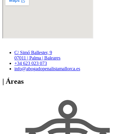
C/ Simó Ballester, 9
07011 | Palma | Baleares
+34 623 023 073
info@abogadopenalistamallorca.es
| Áreas