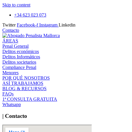
Skip to content
+34 623 023 073
Twitter
Facebook-f
Instagram
Linkedin
Contacto
ÁREAS
Penal General
Delitos económicos
Delitos Informáticos
Delitos societarios
Compliance Penal
Menores
POR QUÉ NOSOTROS
ASÍ TRABAJAMOS
BLOG & RECURSOS
FAQs
1ª CONSULTA GRATUITA
Whatsapp
| Contacto